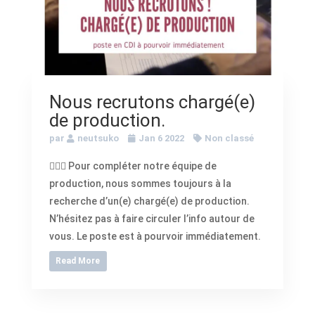
Nous recrutons chargé(e)
de production.
par
neutsuko
Jan 6 2022
Non classé
🕵🏽‍♀️ Pour compléter notre équipe de
production, nous sommes toujours à la
recherche d’un(e) chargé(e) de production.
N’hésitez pas à faire circuler l’info autour de
vous. Le poste est à pourvoir immédiatement.
Read More