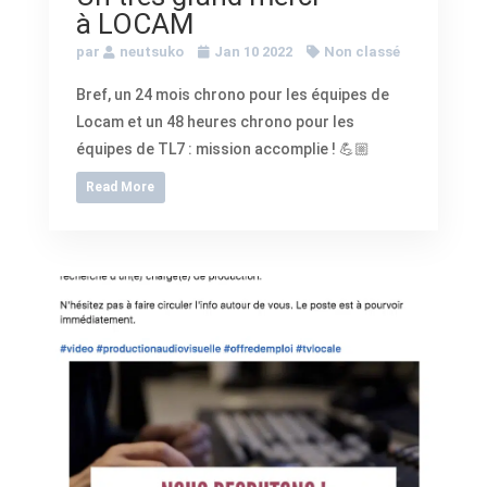
à LOCAM
par
neutsuko
Jan 10 2022
Non classé
Bref, un 24 mois chrono pour les équipes de
Locam et un 48 heures chrono pour les
équipes de TL7 : mission accomplie ! 💪🏼
Read More