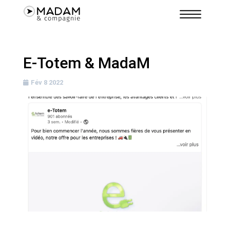
E-Totem & MadaM
Fév 8 2022