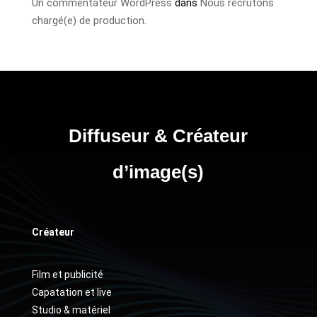
Un commentateur WordPress
dans
Nous recrutons
chargé(e) de production.
Diffuseur & Créateur
d’image(s)
Créateur
Film et publicité
Capatation et live
Studio & matériel